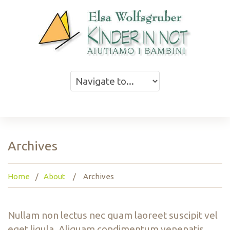
Archives
Home
About
Archives
Nullam non lectus nec quam laoreet suscipit vel
eget ligula. Aliquam condimentum venenatis