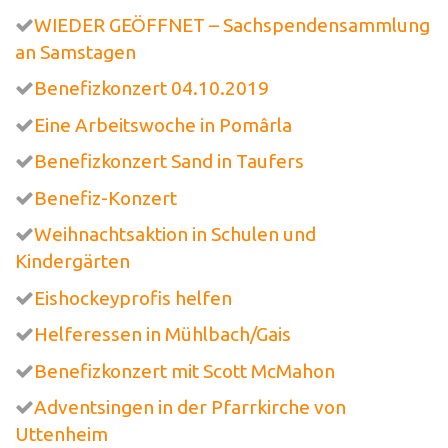
WIEDER GEÖFFNET – Sachspendensammlung
an Samstagen
Benefizkonzert 04.10.2019
Eine Arbeitswoche in Pomârla
Benefizkonzert Sand in Taufers
Benefiz-Konzert
Weihnachtsaktion in Schulen und
Kindergärten
Eishockeyprofis helfen
Helferessen in Mühlbach/Gais
Benefizkonzert mit Scott McMahon
Adventsingen in der Pfarrkirche von
Uttenheim