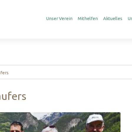
Unser Verein
Mithelfen
Aktuelles
U
ufers
aufers