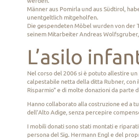
werden.
Männer aus Pomirla und aus Südtirol, ha
unentgeltlich mitgeholfen.
Die gespendeten Möbel wurden von der T
seinem Mitarbeiter Andreas Wolfsgruber, 
L’asilo infan
Nel corso del 2006 si è potuto allestire un
calpestabile netta della ditta Rubner, con 
Risparmio" e di molte donazioni da parte d
Hanno collaborato alla costruzione ed a t
dell’Alto Adige, senza percepire compens
I mobili donati sono stati montati e riparat
persona del Sig. Hermann Engl e del prop