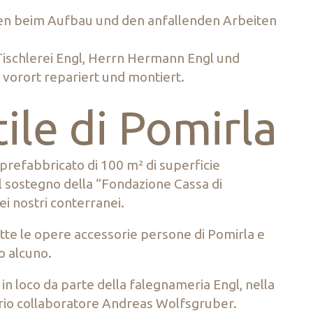
ben beim Aufbau und den anfallenden Arbeiten
ischlerei Engl, Herrn Hermann Engl und
vorort repariert und montiert.
tile di Pomirla
 prefabbricato di 100 m² di superficie
il sostegno della “Fondazione Cassa di
ei nostri conterranei.
utte le opere accessorie persone di Pomirla e
o alcuno.
i in loco da parte della falegnameria Engl, nella
rio collaboratore Andreas Wolfsgruber.