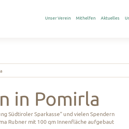
Unser Verein
Mithelfen
Aktuelles
U
la
n in Pomirla
ung Südtiroler Sparkasse“ und vielen Spendern
irma Rubner mit 100 qm Innenfläche aufgebaut