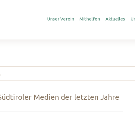
Unser Verein
Mithelfen
Aktuelles
U
a
Südtiroler Medien der letzten Jahre